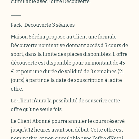
cumulable avec l’offre Découverte.
____
Pack : Découverte 3 séances
Maison Séréna propose au Client une formule
Découverte nominative donnant accès à 3 cours de
sport, dans la limite des places disponibles. L’offre
découverte est disponible pour un montant de 45
€ et pour une durée de validité de 3 semaines (21
jours) à partir de la date de souscription à ladite
offre.
Le Client n’aura la possibilité de souscrire cette
offre qu’une seule fois.
Le Client Abonné pourra annuler le cours réservé
jusqu’à 12 heures avant son début. Cette offre est
nominative, et non cumulable avec l’offre d’Essai.