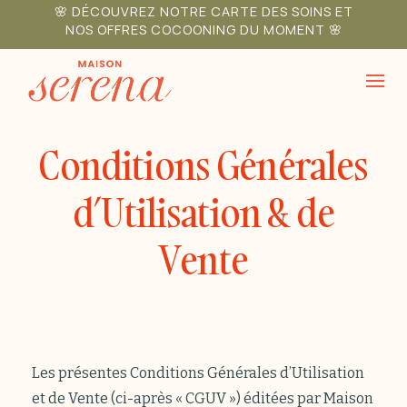
Skip
🌸 DÉCOUVREZ NOTRE CARTE DES SOINS ET
NOS OFFRES COCOONING DU MOMENT 🌸
to
content
Conditions Générales
d’Utilisation & de
Vente
Les présentes Conditions Générales d’Utilisation
et de Vente (ci-après « CGUV ») éditées par Maison