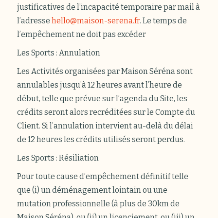
justificatives de l’incapacité temporaire par mail à
l’adresse
hello@maison-serena.fr
. Le temps de
l’empêchement ne doit pas excéder
Les Sports : Annulation
Les Activités organisées par Maison Séréna sont
annulables jusqu’à 12 heures avant l’heure de
début, telle que prévue sur l’agenda du Site, les
crédits seront alors recréditées sur le Compte du
Client. Si l’annulation intervient au-delà du délai
de 12 heures les crédits utilisés seront perdus.
Les Sports : Résiliation
Pour toute cause d’empêchement définitif telle
que (i) un déménagement lointain ou une
mutation professionnelle (à plus de 30km de
Maison Séréna), ou (ii) un licenciement, ou (iii) un